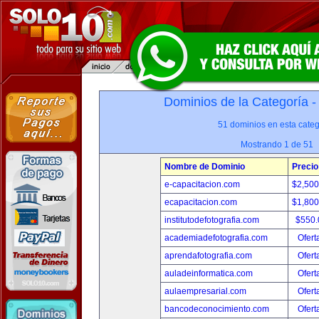
Dominios de la Categoría 
51 dominios en esta categ
Mostrando 1 de 51
Nombre de Dominio
Precio
e-capacitacion.com
$2,50
ecapacitacion.com
$1,80
institutodefotografia.com
$550
academiadefotografia.com
Ofert
aprendafotografia.com
Ofert
auladeinformatica.com
Ofert
aulaempresarial.com
Ofert
bancodeconocimiento.com
Ofert