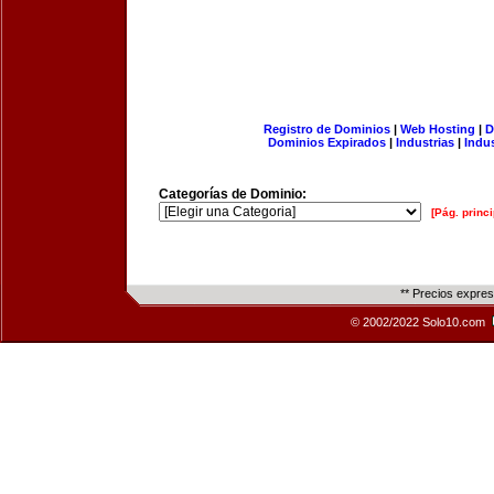
Registro de Dominios
|
Web Hosting
|
D
Dominios Expirados
|
Industrias
|
Indu
Categorías de Dominio:
[Pág. princi
** Precios expre
© 2002/2022 Solo10.com