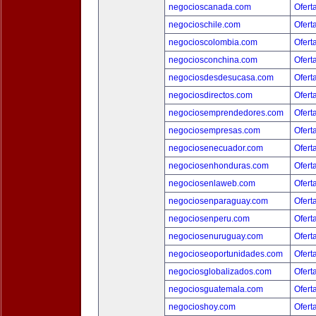
negocioscanada.com
Ofert
negocioschile.com
Ofert
negocioscolombia.com
Ofert
negociosconchina.com
Ofert
negociosdesdesucasa.com
Ofert
negociosdirectos.com
Ofert
negociosemprendedores.com
Ofert
negociosempresas.com
Ofert
negociosenecuador.com
Ofert
negociosenhonduras.com
Ofert
negociosenlaweb.com
Ofert
negociosenparaguay.com
Ofert
negociosenperu.com
Ofert
negociosenuruguay.com
Ofert
negocioseoportunidades.com
Ofert
negociosglobalizados.com
Ofert
negociosguatemala.com
Ofert
negocioshoy.com
Ofert