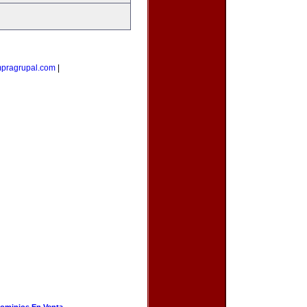
pragrupal.com
|