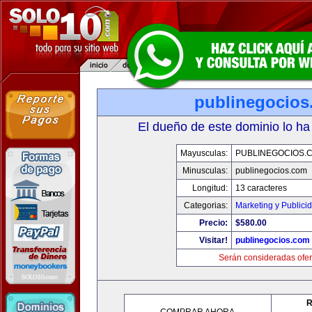
publinegocios
El dueño de este dominio lo ha
Mayusculas:
PUBLINEGOCIOS.
Minusculas:
publinegocios.com
Longitud:
13 caracteres
Categorias:
Marketing y Publici
Precio:
$580.00
Visitar!
publinegocios.com
Serán consideradas ofer
R