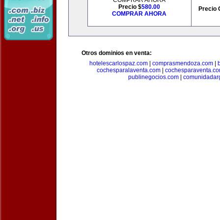
COMPRAR AHORA
Precio $
580.00
Precio 
COMPRAR AHORA
Otros dominios en venta:
hotelescarlospaz.com
|
comprasmendoza.com
|
cochesparalaventa.com
|
cochesparaventa.c
publinegocios.com
|
comunidadar