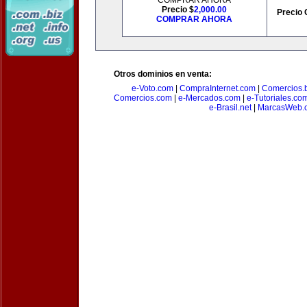
COMPRAR AHORA
Precio $
2,000.00
Precio 
COMPRAR AHORA
Otros dominios en venta:
e-Voto.com
|
CompraInternet.com
|
Comercios.b
Comercios.com
|
e-Mercados.com
|
e-Tutoriales.co
e-Brasil.net
|
MarcasWeb.