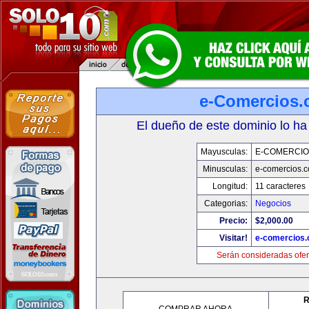
e-Comercios
El dueño de este dominio lo ha
Mayusculas:
E-COMERCIO
Minusculas:
e-comercios.
Longitud:
11 caracteres
Categorias:
Negocios
Precio:
$2,000.00
Visitar!
e-comercios
Serán consideradas ofer
R