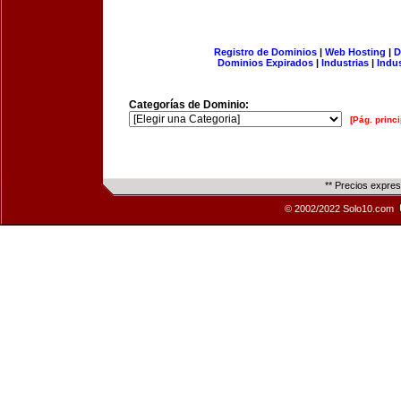
Registro de Dominios
|
Web Hosting
|
D
Dominios Expirados
|
Industrias
|
Indu
Categorías de Dominio:
[Pág. princi
** Precios expre
© 2002/2022 Solo10.com