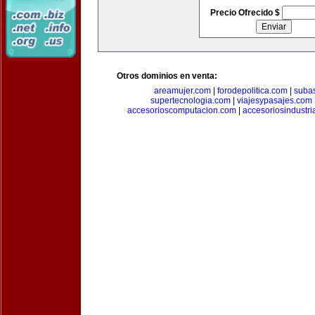
Precio Ofrecido $
Otros dominios en venta:
areamujer.com
|
forodepolitica.com
|
suba
supertecnologia.com
|
viajesypasajes.com
accesorioscomputacion.com
|
accesoriosindustri