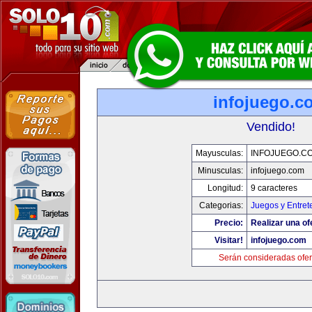
infojuego.c
Vendido!
Mayusculas:
INFOJUEGO.C
Minusculas:
infojuego.com
Longitud:
9 caracteres
Categorias:
Juegos y Entret
Precio:
Realizar una of
Visitar!
infojuego.com
Serán consideradas ofer