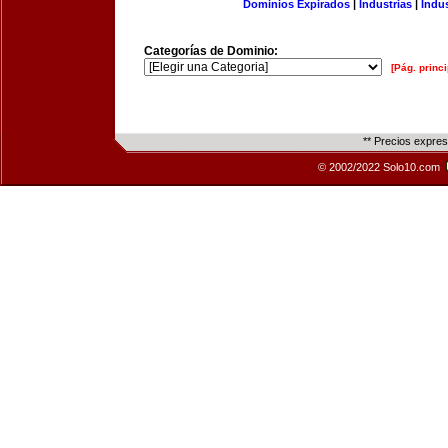
Dominios Expirados
|
Industrias
|
Indu
Categorías de Dominio:
[Pág. princi
** Precios expre
© 2002/2022 Solo10.com