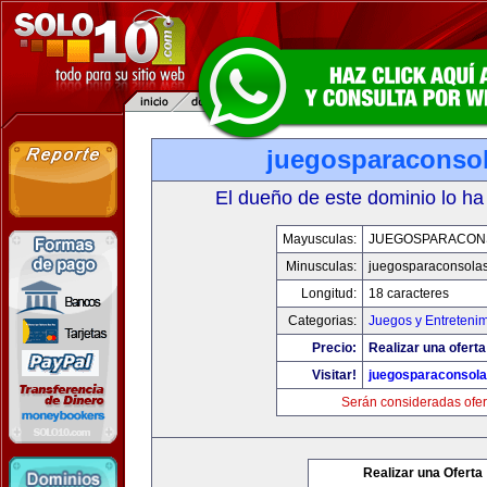
juegosparaconso
El dueño de este dominio lo ha
Mayusculas:
JUEGOSPARACON
Minusculas:
juegosparaconsola
Longitud:
18 caracteres
Categorias:
Juegos y Entreteni
Precio:
Realizar una oferta
Visitar!
juegosparaconsol
Serán consideradas ofer
Realizar una Oferta