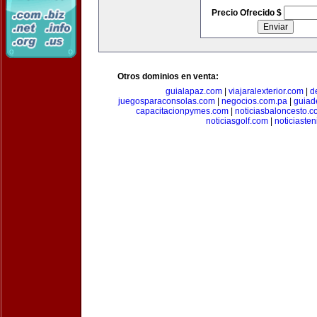
Precio Ofrecido $
Otros dominios en venta:
guialapaz.com
|
viajaralexterior.com
|
d
juegosparaconsolas.com
|
negocios.com.pa
|
guiad
capacitacionpymes.com
|
noticiasbaloncesto.c
noticiasgolf.com
|
noticiaste