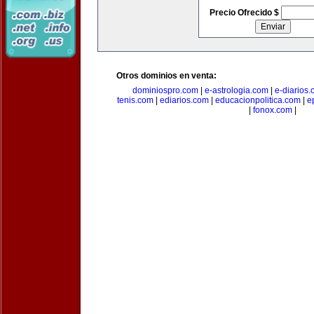
Precio Ofrecido $
Otros dominios en venta:
dominiospro.com
|
e-astrologia.com
|
e-diarios
tenis.com
|
ediarios.com
|
educacionpolitica.com
|
e
|
fonox.com
|