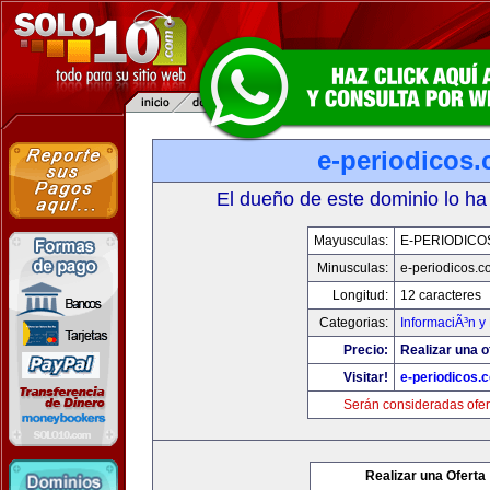
e-periodicos
El dueño de este dominio lo ha
Mayusculas:
E-PERIODICO
Minusculas:
e-periodicos.
Longitud:
12 caracteres
Categorias:
InformaciÃ³n y 
Precio:
Realizar una o
Visitar!
e-periodicos.
Serán consideradas ofer
Realizar una Oferta