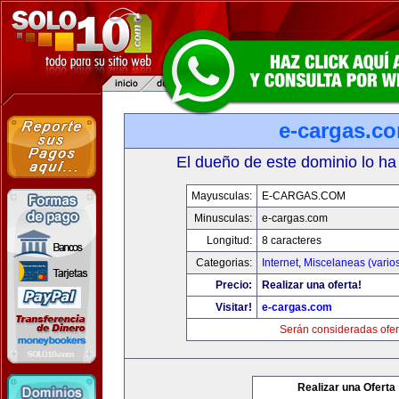
e-cargas.c
El dueño de este dominio lo ha
Mayusculas:
E-CARGAS.COM
Minusculas:
e-cargas.com
Longitud:
8 caracteres
Categorias:
Internet
,
Miscelaneas (vario
Precio:
Realizar una oferta!
Visitar!
e-cargas.com
Serán consideradas ofer
Realizar una Oferta