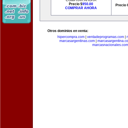
COMPRAR AHORA
Precio $
950.00
Precio 
COMPRAR AHORA
Otros dominios en venta:
hipercompra.com
|
ventadeprogramas.com
|
marcasargentinas.com
|
marcasargentina.c
marcasnacionales.co