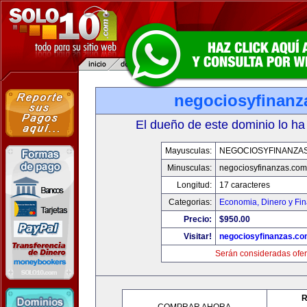
negociosyfinanz
El dueño de este dominio lo ha
Mayusculas:
NEGOCIOSYFINANZA
Minusculas:
negociosyfinanzas.com
Longitud:
17 caracteres
Categorias:
Economia, Dinero y Fi
Precio:
$950.00
Visitar!
negociosyfinanzas.c
Serán consideradas ofer
R