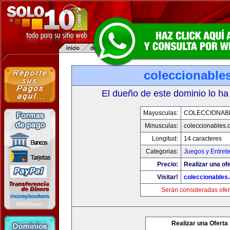
coleccionable
El dueño de este dominio lo ha
Mayusculas:
COLECCIONAB
Minusculas:
coleccionables.
Longitud:
14 caracteres
Categorias:
Juegos y Entret
Precio:
Realizar una ofe
Visitar!
coleccionables.
Serán consideradas ofer
Realizar una Oferta