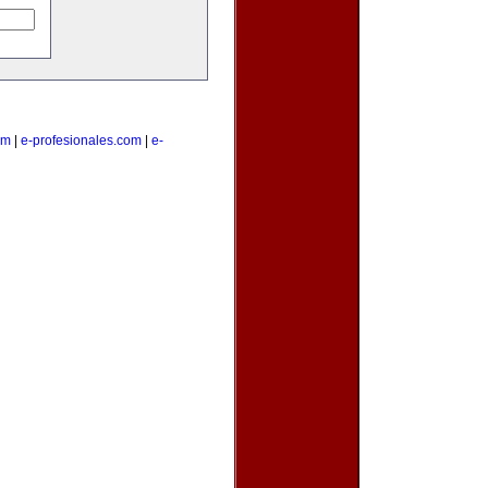
om
|
e-profesionales.com
|
e-