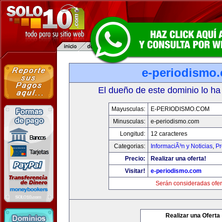
e-periodismo
El dueño de este dominio lo ha
Mayusculas:
E-PERIODISMO.COM
Minusculas:
e-periodismo.com
Longitud:
12 caracteres
Categorias:
InformaciÃ³n y Noticias
,
Pr
Precio:
Realizar una oferta!
Visitar!
e-periodismo.com
Serán consideradas ofer
Realizar una Oferta