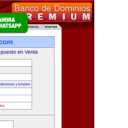
.com
 puesto en Venta
ofesiones y Empleo
tas